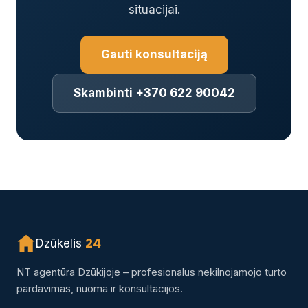
situacijai.
Gauti konsultaciją
Skambinti +370 622 90042
Dzūkelis
24
NT agentūra Dzūkijoje – profesionalus nekilnojamojo turto
pardavimas, nuoma ir konsultacijos.