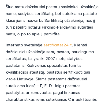
Šiuo metu dažniausiai pastatų savininkai užsakinėja
namo, sodybos sertifikatą, bet suteikiama pastato
klasė jiems nesvarbi. Sertifikatą užsakinėja, nes jį
turi pateikti notarui Pirkimo-Pardavimo sutarties
metu, o po to apie jį pamiršta.
Interneto svetainėje
sertifikatas24.lt
, klientai
dažniausiai užsakinėja senų pastatų naudingumo
sertifikatus, tai yra iki 2007 metų statybos
pastatams. Kiekvienas specialistas turintis
kvalifikacijos atestatą, pastatus sertifikuoti gali
visoje Lietuvoje. Šiems pastatams dažniausiai
suteikiama klasė – F, E, D. Jeigu pastatas
pastatytas ar renovuotas pagal tinkamas
charakteristikas jiems suteikiamas C ir aukštesnės