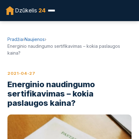
Dzūkelis
24
Pradžia
›
Naujienos
›
Energinio naudingumo sertifikavimas – kokia paslaugos
kaina?
2021-04-27
Energinio naudingumo
sertifikavimas – kokia
paslaugos kaina?