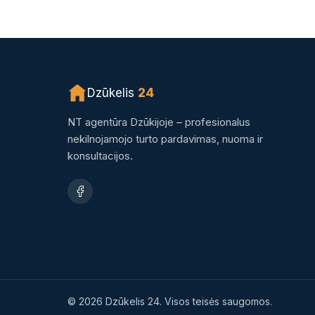
Dzūkelis
24
NT agentūra Dzūkijoje – profesionalus
nekilnojamojo turto pardavimas, nuoma ir
konsultacijos.
© 2026 Dzūkelis 24. Visos teisės saugomos.