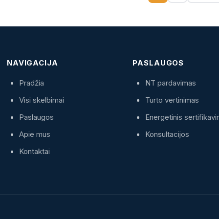
NAVIGACIJA
PASLAUGOS
Pradžia
NT pardavimas
Visi skelbimai
Turto vertinimas
Paslaugos
Energetinis sertifikav
Apie mus
Konsultacijos
Kontaktai