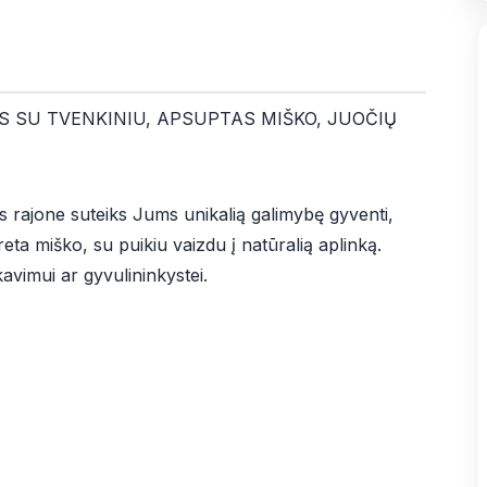
 SU TVENKINIU, APSUPTAS MIŠKO, JUOČIŲ
 rajone suteiks Jums unikalią galimybę gyventi,
reta miško, su puikiu vaizdu į natūralią aplinką.
kavimui ar gyvulininkystei.