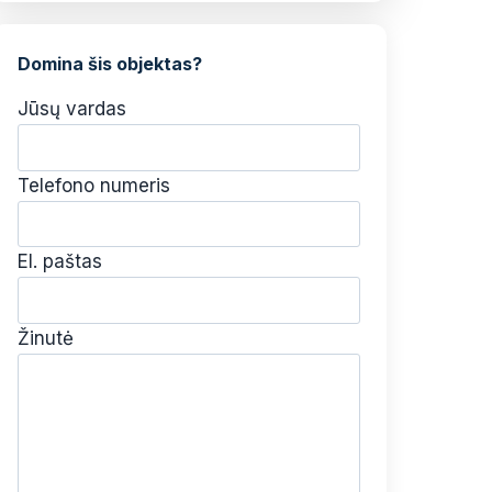
Domina šis objektas?
Jūsų vardas
Telefono numeris
El. paštas
Žinutė