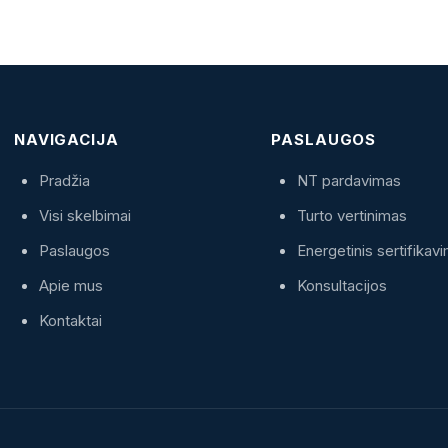
NAVIGACIJA
PASLAUGOS
Pradžia
NT pardavimas
Visi skelbimai
Turto vertinimas
Paslaugos
Energetinis sertifikav
Apie mus
Konsultacijos
Kontaktai