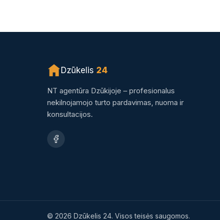
Dzūkelis
24
NT agentūra Dzūkijoje – profesionalus
nekilnojamojo turto pardavimas, nuoma ir
konsultacijos.
© 2026 Dzūkelis 24. Visos teisės saugomos.