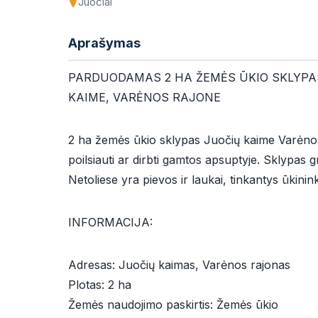
Juočiai
Aprašymas
PARDUODAMAS 2 HA ŽEMĖS ŪKIO SKLYPAS
KAIME, VARĖNOS RAJONE
2 ha žemės ūkio sklypas Juočių kaime Varėnos
poilsiauti ar dirbti gamtos apsuptyje. Sklypas g
Netoliese yra pievos ir laukai, tinkantys ūkinin
INFORMACIJA:
Adresas: Juočių kaimas, Varėnos rajonas
Plotas: 2 ha
Žemės naudojimo paskirtis: Žemės ūkio