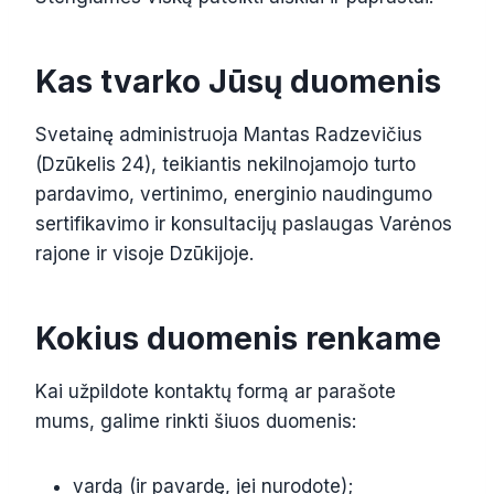
Kas tvarko Jūsų duomenis
Svetainę administruoja Mantas Radzevičius
(Dzūkelis 24), teikiantis nekilnojamojo turto
pardavimo, vertinimo, energinio naudingumo
sertifikavimo ir konsultacijų paslaugas Varėnos
rajone ir visoje Dzūkijoje.
Kokius duomenis renkame
Kai užpildote kontaktų formą ar parašote
mums, galime rinkti šiuos duomenis:
vardą (ir pavardę, jei nurodote);