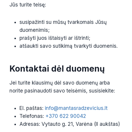
Jūs turite teisę:
susipažinti su mūsų tvarkomais Jūsų
duomenimis;
prašyti juos ištaisyti ar ištrinti;
atšaukti savo sutikimą tvarkyti duomenis.
Kontaktai dėl duomenų
Jei turite klausimų dėl savo duomenų arba
norite pasinaudoti savo teisėmis, susisiekite:
El. paštas:
info@mantasradzevicius.lt
Telefonas:
+370 622 90042
Adresas: Vytauto g. 21, Varėna (II aukštas)