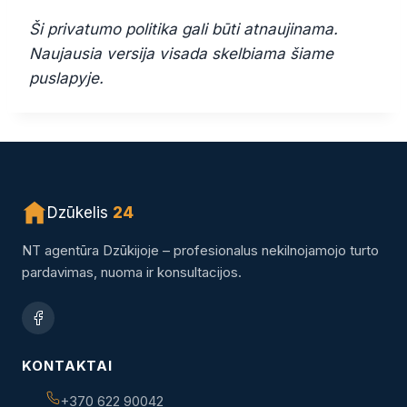
Ši privatumo politika gali būti atnaujinama.
Naujausia versija visada skelbiama šiame
puslapyje.
Dzūkelis
24
NT agentūra Dzūkijoje – profesionalus nekilnojamojo turto
pardavimas, nuoma ir konsultacijos.
KONTAKTAI
+370 622 90042