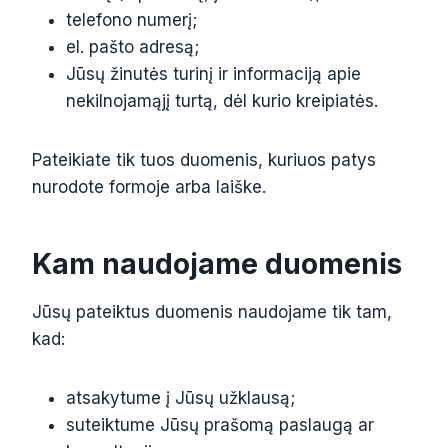
telefono numerį;
el. pašto adresą;
Jūsų žinutės turinį ir informaciją apie
nekilnojamąjį turtą, dėl kurio kreipiatės.
Pateikiate tik tuos duomenis, kuriuos patys
nurodote formoje arba laiške.
Kam naudojame duomenis
Jūsų pateiktus duomenis naudojame tik tam,
kad:
atsakytume į Jūsų užklausą;
suteiktume Jūsų prašomą paslaugą ar