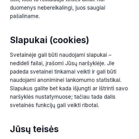
duomenys nebereikalingi, juos saugiai
pašaliname.
Slapukai (cookies)
Svetainėje gali būti naudojami slapukai –
nedideli failai, įrašomi Jūsų naršyklėje. Jie
padeda svetainei tinkamai veikti ir gali būti
naudojami anoniminei lankomumo statistikai.
Slapukus galite bet kada išjungti ar ištrinti savo
naršyklės nustatymuose; tačiau tada dalis
svetainės funkcijų gali veikti ribotai.
Jūsų teisės