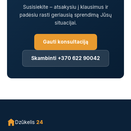
Susisiekite – atsakysiu į klausimus ir
padėsiu rasti geriausią sprendimą Jūsų
situacijai.
Gauti konsultaciją
Skambinti +370 622 90042
Dzūkelis
24