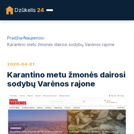
Dzūkelis
24
Pradžia
›
Naujienos
›
Karantino metu žmonės dairosi sodybų Varėnos rajone
2020-04-01
Karantino metu žmonės dairosi
sodybų Varėnos rajone