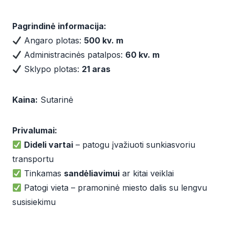
Pagrindinė informacija:
Angaro plotas:
500 kv. m
Administracinės patalpos:
60 kv. m
Sklypo plotas:
21 aras
Kaina:
Sutarinė
Privalumai:
Dideli vartai
– patogu įvažiuoti sunkiasvoriu
transportu
Tinkamas
sandėliavimui
ar kitai veiklai
Patogi vieta – pramoninė miesto dalis su lengvu
susisiekimu