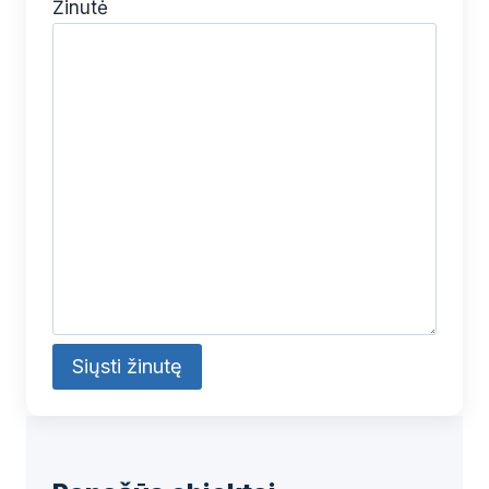
Žinutė
Alternative: