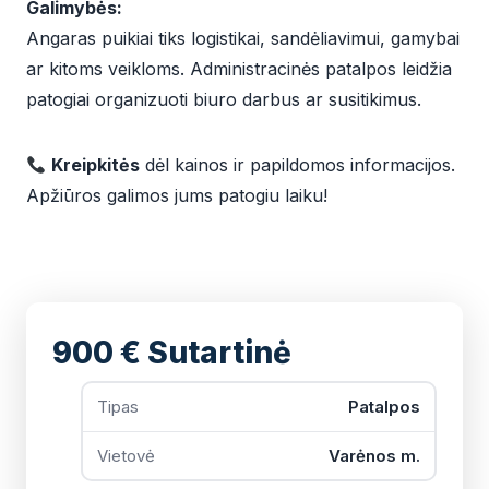
Galimybės:
Angaras puikiai tiks logistikai, sandėliavimui, gamybai
ar kitoms veikloms. Administracinės patalpos leidžia
patogiai organizuoti biuro darbus ar susitikimus.
Kreipkitės
dėl kainos ir papildomos informacijos.
Apžiūros galimos jums patogiu laiku!
900 € Sutartinė
Tipas
Patalpos
Vietovė
Varėnos m.