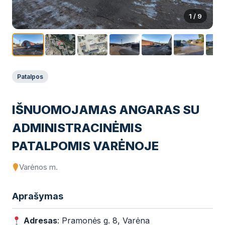
1
/ 9
Patalpos
IŠNUOMOJAMAS ANGARAS SU
ADMINISTRACINĖMIS
PATALPOMIS VARĖNOJE
Varėnos m.
Aprašymas
Adresas
: Pramonės g. 8, Varėna