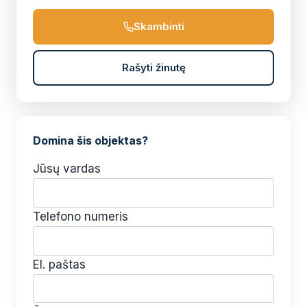
Skambinti
Rašyti žinutę
Domina šis objektas?
Jūsų vardas
Telefono numeris
El. paštas