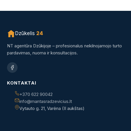
Dzūkelis
24
NT agentūra Dzūkijoje – profesionalus nekilnojamojo turto
pardavimas, nuoma ir konsultacijos.
KONTAKTAI
+370 622 90042
info@mantasradzevicius.lt
Vytauto g. 21, Varėna (II aukštas)