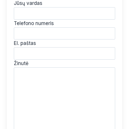
Jūsų vardas
Telefono numeris
El. paštas
Žinutė