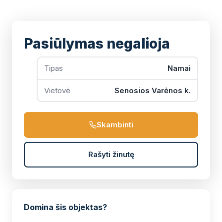
Pasiūlymas negalioja
Tipas
Namai
Vietovė
Senosios Varėnos k.
Skambinti
Rašyti žinutę
Domina šis objektas?