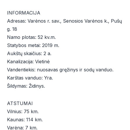
INFORMACIJA
Adresas: Varėnos r. sav., Senosios Varėnos k., Pušų
g. 18
Namo plotas: 52 kv.m.
Statybos metai: 2019 m.
Aukštų skaičius: 2 a.
Kanalizacija: Vietinė
Vandentiekis: nuosavas gręžinys ir sodų vanduo.
Karštas vanduo: Yra.
Šildymas: Židinys.
ATSTUMAI
Vilnius: 75 km.
Kaunas: 114 km.
Varėna: 7 km.