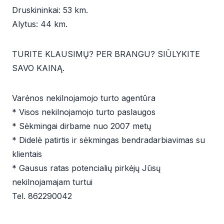
Druskininkai: 53 km.
Alytus: 44 km.
TURITE KLAUSIMŲ? PER BRANGU? SIŪLYKITE
SAVO KAINĄ.
Varėnos nekilnojamojo turto agentūra
* Visos nekilnojamojo turto paslaugos
* Sėkmingai dirbame nuo 2007 metų
* Didelė patirtis ir sėkmingas bendradarbiavimas su
klientais
* Gausus ratas potencialių pirkėjų Jūsų
nekilnojamajam turtui
Tel. 862290042