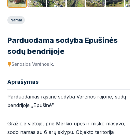
Namai
Parduodama sodyba Epušinės
sodų bendrijoje
Senosios Varėnos k.
Aprašymas
Parduodamas rąstinė sodyba Varėnos rajone, sodų
bendrijoje „Epušinė”
Gražioje vietoje, prie Merkio upės ir miško masyvo,
sodo namas su 6 arų sklypu. Objekto teritorija