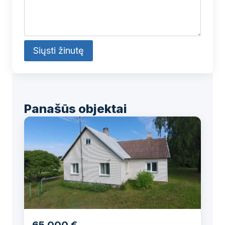
Alternative:
Panašūs objektai
65 000 €