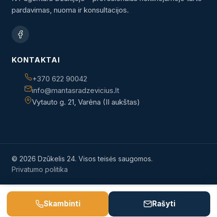
pardavimas, nuoma ir konsultacijos.
KONTAKTAI
+370 622 90042
info@mantasradzevicius.lt
Vytauto g. 21, Varėna (II aukštas)
© 2026 Dzūkelis 24. Visos teisės saugomos.
Privatumo politika
Skambinti
Rašyti