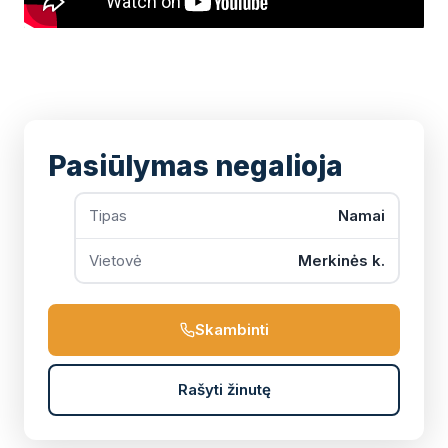
Pasiūlymas negalioja
Tipas
Namai
Vietovė
Merkinės k.
Skambinti
Rašyti žinutę