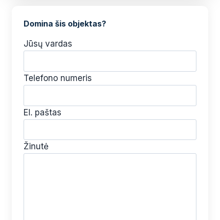
Domina šis objektas?
Jūsų vardas
Telefono numeris
El. paštas
Žinutė