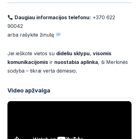
Daugiau informacijos telefonu:
+370 622
90042
arba rašykite žinutę
Jei ieškote vietos su
dideliu sklypu
,
visomis
komunikacijomis
ir
nuostabia aplinka
, ši Merkinės
sodyba – tikrai verta dėmesio.
Video apžvalga