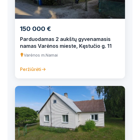
150 000 €
Parduodamas 2 aukštų gyvenamasis
namas Varėnos mieste, Kęstučio g. 11
Varėnos m.
Namai
Peržiūrėti