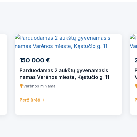
150 000 €
Parduodamas 2 aukštų gyvenamasis
namas Varėnos mieste, Kęstučio g. 11
Varėnos m.
Namai
Peržiūrėti
P