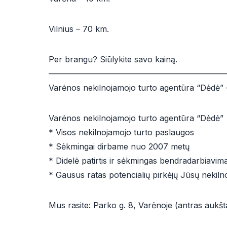
Vilnius – 70 km.
Per brangu? Siūlykite savo kainą.
——————————————————————
Varėnos nekilnojamojo turto agentūra “Dėdė”
Varėnos nekilnojamojo turto agentūra “Dėdė”
* Visos nekilnojamojo turto paslaugos
* Sėkmingai dirbame nuo 2007 metų
* Didelė patirtis ir sėkmingas bendradarbiavima
* Gausus ratas potencialių pirkėjų Jūsų nekiln
Mus rasite: Parko g. 8, Varėnoje (antras aukšt