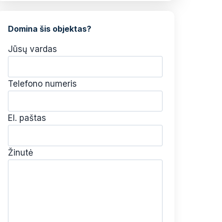
Domina šis objektas?
Jūsų vardas
Telefono numeris
El. paštas
Žinutė