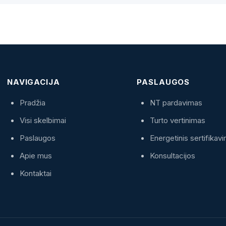
NAVIGACIJA
PASLAUGOS
Pradžia
NT pardavimas
Visi skelbimai
Turto vertinimas
Paslaugos
Energetinis sertifikav
Apie mus
Konsultacijos
Kontaktai