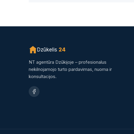
Dzūkelis
24
NT agentūra Dzūkijoje – profesionalus
nekilnojamojo turto pardavimas, nuoma ir
konsultacijos.