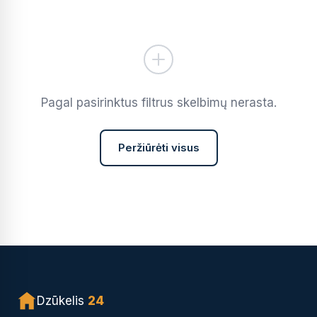
Pagal pasirinktus filtrus skelbimų nerasta.
Peržiūrėti visus
Dzūkelis
24