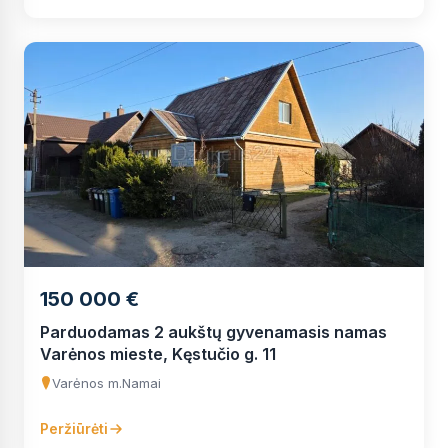
150 000 €
Parduodamas 2 aukštų gyvenamasis namas
Varėnos mieste, Kęstučio g. 11
Varėnos m.
Namai
Peržiūrėti