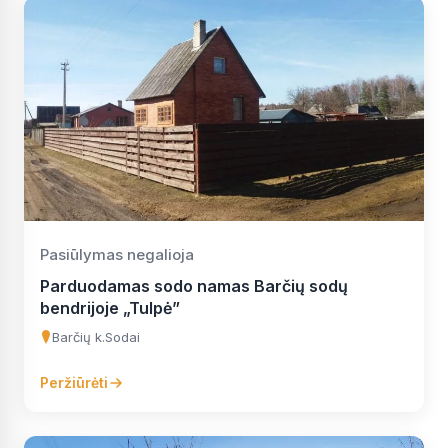
Pasiūlymas negalioja
Parduodamas sodo namas Barčių sodų
bendrijoje „Tulpė”
Barčių k.
Sodai
Peržiūrėti