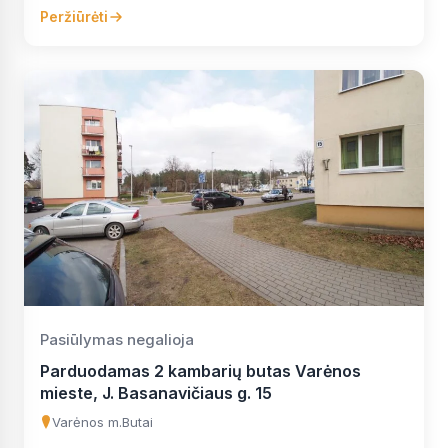
Peržiūrėti
Pasiūlymas negalioja
Parduodamas 2 kambarių butas Varėnos
mieste, J. Basanavičiaus g. 15
Varėnos m.
Butai