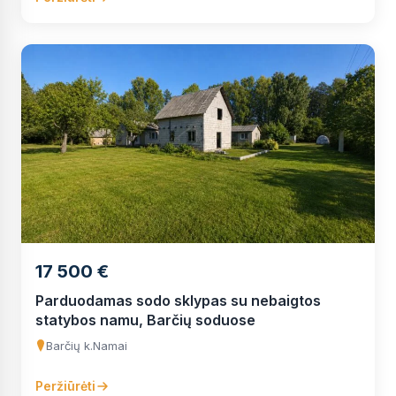
17 500 €
Parduodamas sodo sklypas su nebaigtos
statybos namu, Barčių soduose
Barčių k.
Namai
Peržiūrėti