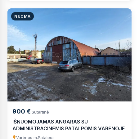
NUOMA
900 €
Sutartinė
IŠNUOMOJAMAS ANGARAS SU
ADMINISTRACINĖMIS PATALPOMIS VARĖNOJE
Varėnos m.
Patalpos