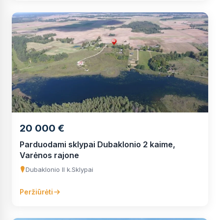
20 000 €
Parduodami sklypai Dubaklonio 2 kaime,
Varėnos rajone
Dubaklonio II k.
Sklypai
Peržiūrėti